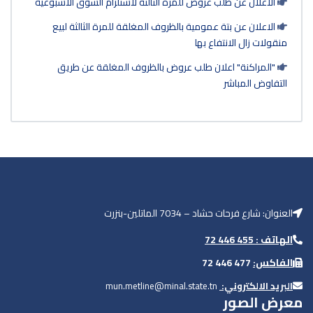
ثالثة لاستلزام السوق الاسبوعية
 المغلقة للمرة الثالثة لبيع
بالظروف المغلقة عن طريق
mun.metline@m