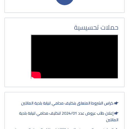
حامي لنيابة بلدية الماتلين
إعلان طلب عروض عدد 2024/01 لتكليف محامي لنيابة بلدية