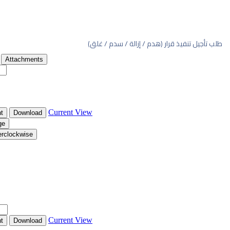
سدم / غلق)