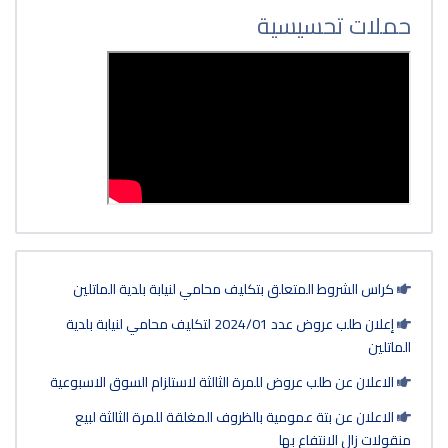
حملات تحسيسية
كراس الشروط المتعلق بتكليف محامي لنيابة بلدية الماتلين
إعلان طلب عروض عدد 2024/01 لتكليف محامي لنيابة بلدية
الماتلين
الاعلان عن طلب عروض للمرة الثالثة لاستلزام السوق الاسبوعية
الاعلان عن بتة عمومية بالظروف المغلقة للمرة الثالثة لبيع
منقولات زال الانتفاع بها