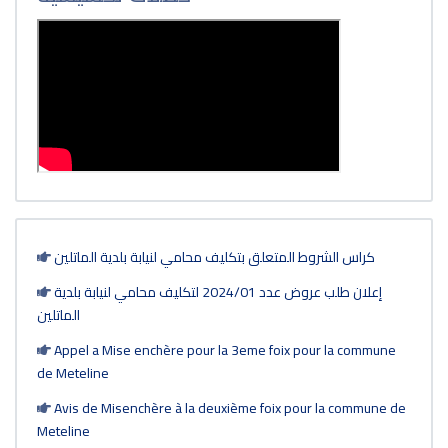
كراس الشروط المتعلق بتكليف محامي لنيابة بلدية الماتلين
إعلان طلب عروض عدد 2024/01 لتكليف محامي لنيابة بلدية
الماتلين
Appel a Mise enchère pour la 3eme foix pour la commune
de Meteline
Avis de Misenchère à la deuxième foix pour la commune de
Meteline