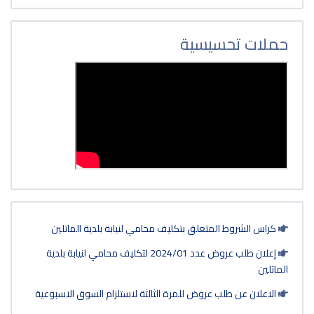
حملات تحسيسية
كراس الشروط المتعلق بتكليف محامي لنيابة بلدية الماتلين
إعلان طلب عروض عدد 2024/01 لتكليف محامي لنيابة بلدية
الماتلين
الاعلان عن طلب عروض للمرة الثالثة لاستلزام السوق الاسبوعية