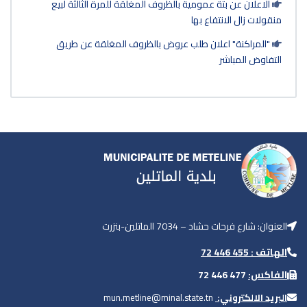
الاعلان عن بتة عمومية بالظروف المغلقة للمرة الثالثة لبيع
منقولات زال الانتفاع بها
"المراكنة" اعلان طلب عروض بالظروف المغلقة عن طريق
التفاوض المباشر
العنوان: شارع فرحات حشاد – 7034 الماتلين-بنزرت
الهاتف : 455 446 72
الفاكس:
477 446 72
البريد الالكتروني:
mun.metline@minal.state.tn