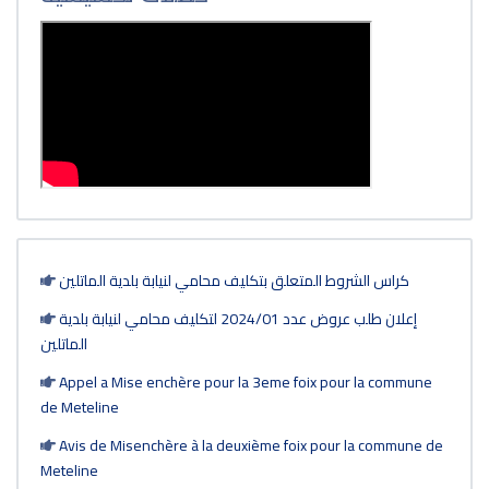
كراس الشروط المتعلق بتكليف محامي لنيابة بلدية الماتلين
إعلان طلب عروض عدد 2024/01 لتكليف محامي لنيابة بلدية
الماتلين
Appel a Mise enchère pour la 3eme foix pour la commune
de Meteline
Avis de Misenchère à la deuxième foix pour la commune de
Meteline