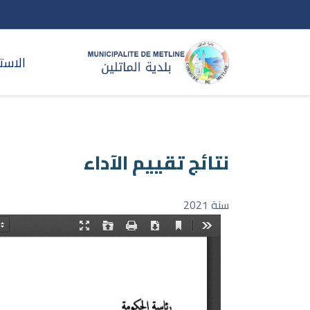
الاست
نتائج تقييم الآداء
سنة 2021