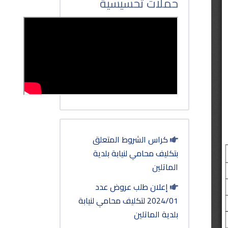
حملات تحسيسية
كراس الشروط المتعلق
بتكليف محامي لنيابة بلدية
الماتلين
إعلان طلب عروض عدد
2024/01 لتكليف محامي لنيابة
بلدية الماتلين