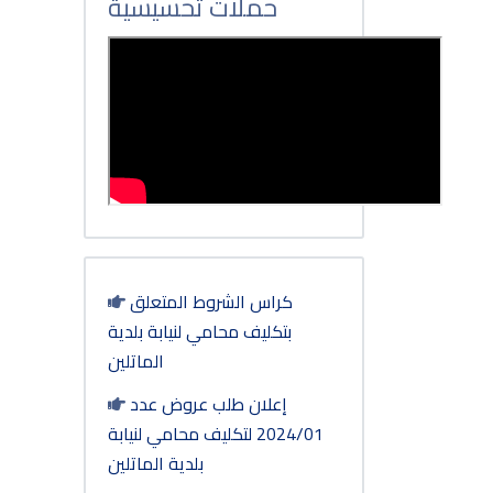
حملات تحسيسية
كراس الشروط المتعلق
بتكليف محامي لنيابة بلدية
الماتلين
إعلان طلب عروض عدد
2024/01 لتكليف محامي لنيابة
بلدية الماتلين