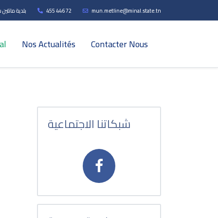
بلدية ماتلين ش
455 446 72
mun.metline@minal.state.tn
al
Nos Actualités
Contacter Nous
شبكاتنا الاجتماعية