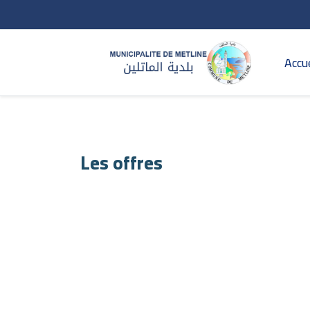
Accue
Les offres