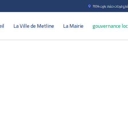
ارع فرحات حشاد بنزرت 7034
il
La Ville de Metline
La Mairie
gouvernance loc