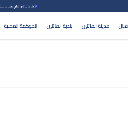
بلدية ماتلين شارع فرحات حشاد بن
قبال
مدينة الماتلين
بلدية الماتلين
الحوكمة المحلية