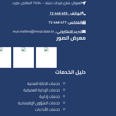
العنوان: شارع فرحات حشاد – 7034 الماتلين-بنزرت
الهاتف : 455 446 72
الفاكس:
477 446 72
البريد الالكتروني:
mun.metline@minal.state.tn
معرض الصور
دليل الخدمات
خدمات الحالة المدنية
خدمات الإدارة العمرانية
خدمات إدارية
خدمات الشؤون الإقتصادية
خدمات الأداءات