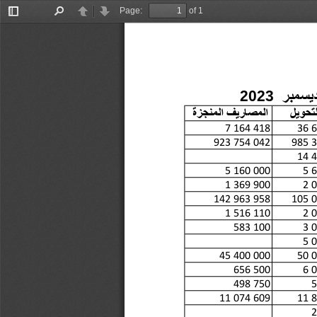
Page:
of 1
Toggle
Find
Previous
Next
Sidebar
م
ب
ر
2023
ح
و
ي
ل
ا
ل
م
ص
ا
ر
ي
ف
ا
ل
م
ن
ج
ز
ة
7 164 418
36 
923 754 042
985 
14 
5 160 000
5 
1 369 900
2 
142 963 958
105 
1 516 110
2 
 583 100
3 
5 
45 400 000
50 
 656 500
6 
 498 750
 
11 074 609
11 
 